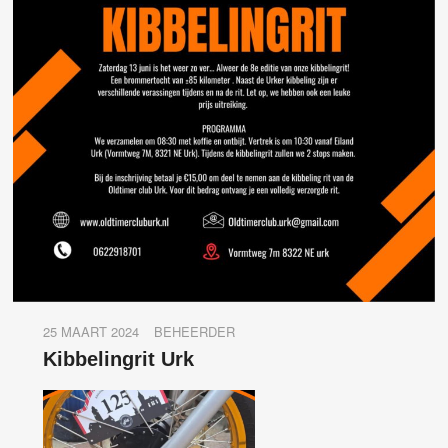
25 MAART 2024
BEHEERDER
Kibbelingrit Urk