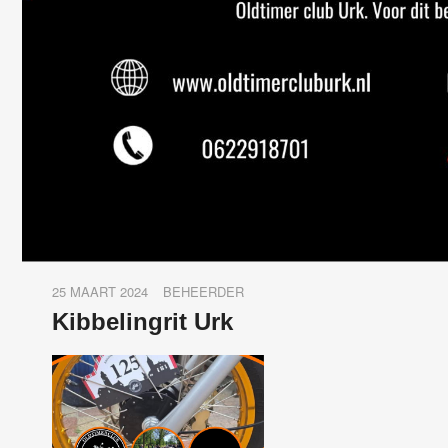
25 MAART 2024
BEHEERDER
Kibbelingrit Urk