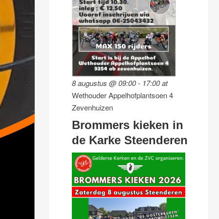
8 augustus @ 09:00
-
17:00
at
Wethouder Appelhofplantsoen 4
Zevenhuizen
Brommers kieken in
de Karke Steenderen