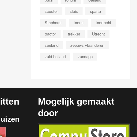
scooter
sluis
sparta
Staphorst
toerrit
toertocht
tractor
trekker
Utrecht
zeeland
zeeuws vlaanderen
zuid holland
zundapp
tten
Mogelijk gemaakt
door
huizen