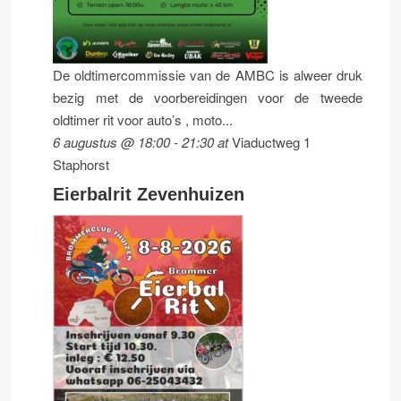
De oldtimercommissie van de AMBC is alweer druk
bezig met de voorbereidingen voor de tweede
oldtimer rit voor auto’s , moto...
6 augustus @ 18:00
-
21:30
at
Viaductweg 1
Staphorst
Eierbalrit Zevenhuizen