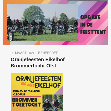
29 MAART 2024
BEHEERDER
Oranjefeesten Eikelhof
Brommertocht Olst