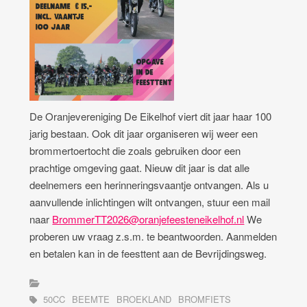
De Oranjevereniging De Eikelhof viert dit jaar haar 100
jarig bestaan. Ook dit jaar organiseren wij weer een
brommertoertocht die zoals gebruiken door een
prachtige omgeving gaat. Nieuw dit jaar is dat alle
deelnemers een herinneringsvaantje ontvangen. Als u
aanvullende inlichtingen wilt ontvangen, stuur een mail
naar
BrommerTT2026@oranjefeesteneikelhof.nl
We
proberen uw vraag z.s.m. te beantwoorden. Aanmelden
en betalen kan in de feesttent aan de Bevrijdingsweg.
50CC
BEEMTE
BROEKLAND
BROMFIETS