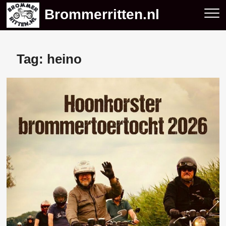
Skip
Brommerritten.nl
to
content
Tag:
heino