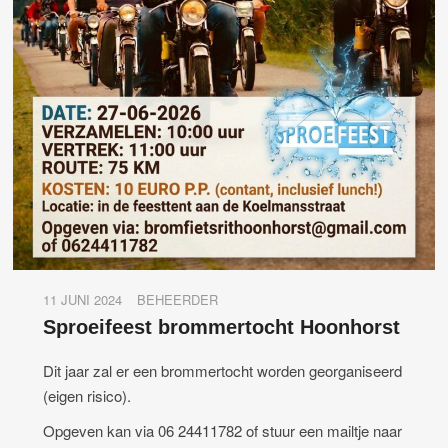
11 JUNI 2024
BEHEERDER
Sproeifeest brommertocht Hoonhorst
Dit jaar zal er een brommertocht worden georganiseerd
(eigen risico).
Opgeven kan via 06 24411782 of stuur een mailtje naar