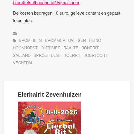
bromfietsrithoonhorst@gmail.com
De kosten bedragen 10 euro, gelieve contant en gepast
te betalen.
BROMFIETS
BROMMER
DALFSEN
HEINO
HOONHORST
OLDTIMER
RAALTE
RONDRIT
SALLAND
SPROEIFEEST
TOERRIT
TOERTOCHT
VECHTDAL
Eierbalrit Zevenhuizen