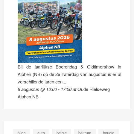
Bij de jaarlijkse Boerendag & Oldtimershow in
Alphen (NB) op de 2e zaterdag van augustus is er al
verschillende jaren een...
8 augustus @ 10:00
-
17:00
at
Oude Rielseweg
Alphen NB
50cc
auto
belgie
beltrum
bougie