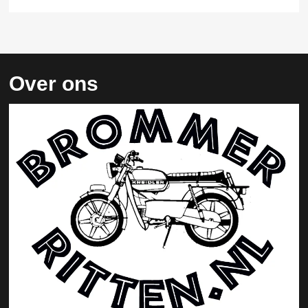
Over ons