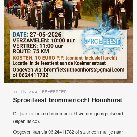
11 JUNI 2024
BEHEERDER
Sproeifeest brommertocht Hoonhorst
Dit jaar zal er een brommertocht worden georganiseerd
(eigen risico).
Opgeven kan via 06 24411782 of stuur een mailtje naar