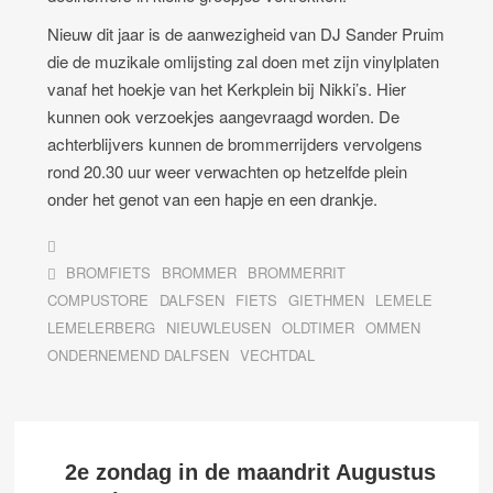
Nieuw dit jaar is de aanwezigheid van DJ Sander Pruim
die de muzikale omlijsting zal doen met zijn vinylplaten
vanaf het hoekje van het Kerkplein bij Nikki’s. Hier
kunnen ook verzoekjes aangevraagd worden. De
achterblijvers kunnen de brommerrijders vervolgens
rond 20.30 uur weer verwachten op hetzelfde plein
onder het genot van een hapje en een drankje.
BROMFIETS
BROMMER
BROMMERRIT
COMPUSTORE
DALFSEN
FIETS
GIETHMEN
LEMELE
LEMELERBERG
NIEUWLEUSEN
OLDTIMER
OMMEN
ONDERNEMEND DALFSEN
VECHTDAL
2e zondag in de maandrit Augustus