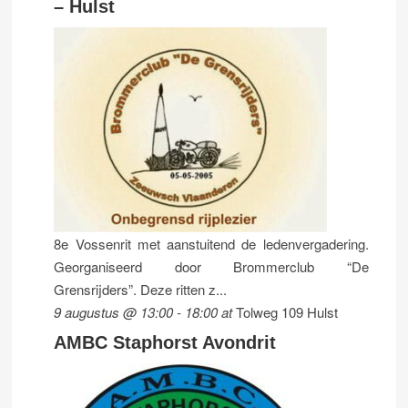
– Hulst
8e Vossenrit met aanstuitend de ledenvergadering.
Georganiseerd door Brommerclub “De
Grensrijders”. Deze ritten z...
9 augustus @ 13:00
-
18:00
at
Tolweg 109 Hulst
AMBC Staphorst Avondrit