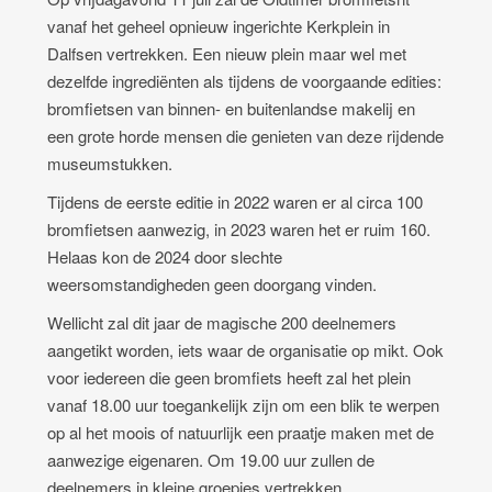
vanaf het geheel opnieuw ingerichte Kerkplein in
Dalfsen vertrekken. Een nieuw plein maar wel met
dezelfde ingrediënten als tijdens de voorgaande edities:
bromfietsen van binnen- en buitenlandse makelij en
een grote horde mensen die genieten van deze rijdende
museumstukken.
Tijdens de eerste editie in 2022 waren er al circa 100
bromfietsen aanwezig, in 2023 waren het er ruim 160.
Helaas kon de 2024 door slechte
weersomstandigheden geen doorgang vinden.
Wellicht zal dit jaar de magische 200 deelnemers
aangetikt worden, iets waar de organisatie op mikt. Ook
voor iedereen die geen bromfiets heeft zal het plein
vanaf 18.00 uur toegankelijk zijn om een blik te werpen
op al het moois of natuurlijk een praatje maken met de
aanwezige eigenaren. Om 19.00 uur zullen de
deelnemers in kleine groepjes vertrekken.